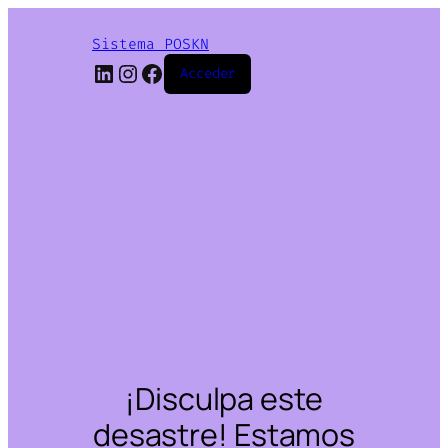
Sistema POSKN
LinkedIn
Instagram
Facebook
Acceder
¡Disculpa este
desastre! Estamos