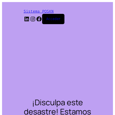
Sistema POSKN
LinkedIn
Instagram
Facebook
Acceder
¡Disculpa este
desastre! Estamos