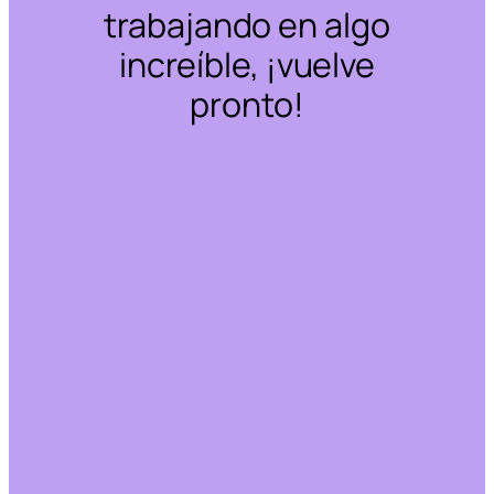
trabajando en algo
increíble, ¡vuelve
pronto!