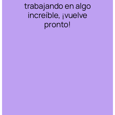
trabajando en algo
increíble, ¡vuelve
pronto!