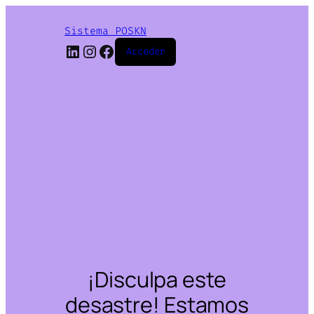
Sistema POSKN
LinkedIn
Instagram
Facebook
Acceder
¡Disculpa este
desastre! Estamos