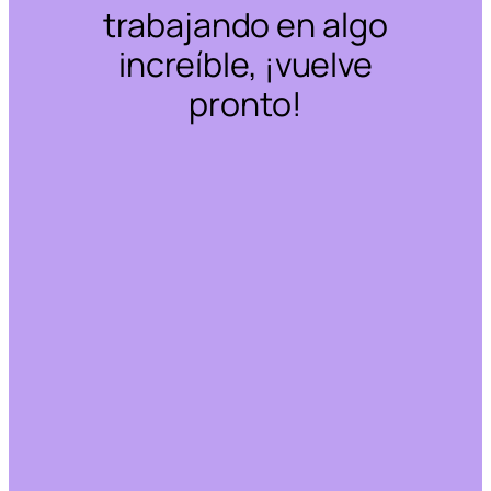
trabajando en algo
increíble, ¡vuelve
pronto!