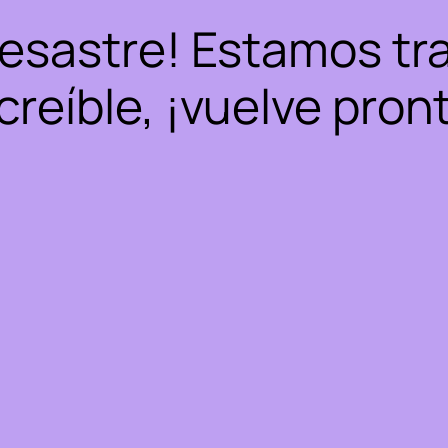
desastre! Estamos tr
creíble, ¡vuelve pron