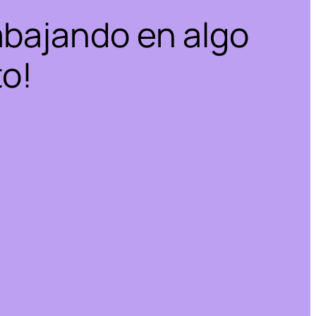
abajando en algo
to!