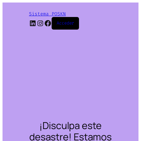
Sistema POSKN
LinkedIn
Instagram
Facebook
Acceder
¡Disculpa este
desastre! Estamos