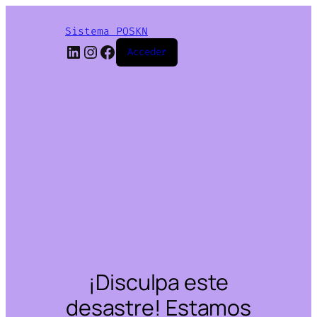
Sistema POSKN
LinkedIn
Instagram
Facebook
Acceder
¡Disculpa este
desastre! Estamos