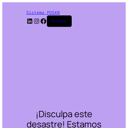
Sistema POSKN
LinkedIn
Instagram
Facebook
Acceder
¡Disculpa este
desastre! Estamos