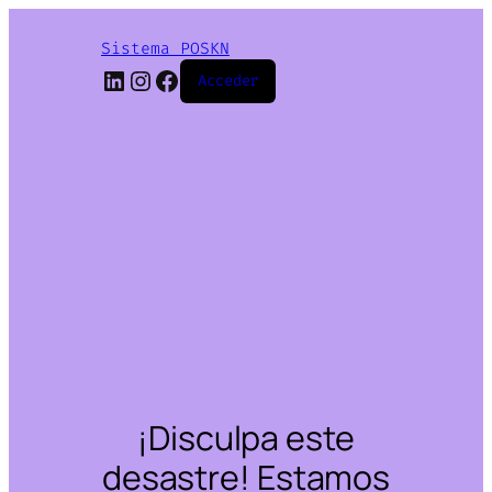
Sistema POSKN
LinkedIn
Instagram
Facebook
Acceder
¡Disculpa este
desastre! Estamos