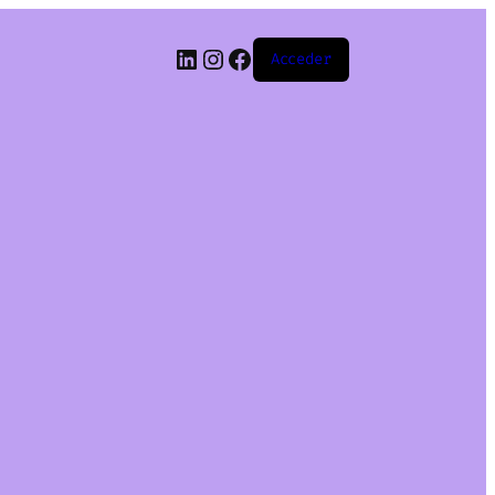
LinkedIn
Instagram
Facebook
Acceder