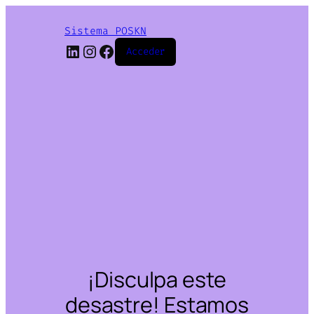
Sistema POSKN
LinkedIn
Instagram
Facebook
Acceder
¡Disculpa este
desastre! Estamos